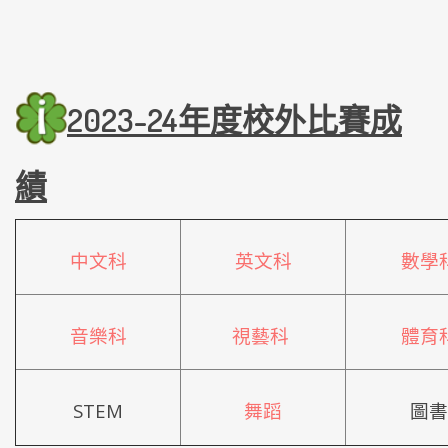
2023-24年度
校外比賽成
績
中文科
英文科
數學
音樂科
視藝科
體育
STEM
舞蹈
圖書