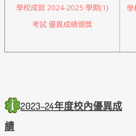
學校成就 2024-2025 學期(1)
學校
考試 優異成績頒獎
2023
-24年度校內優異
成
績