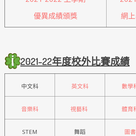
優異成績頒獎
網上
2021-22年度校外比賽成績
中文科
英文科
數學
音樂科
視藝科
體育
STEM
舞蹈
圖書