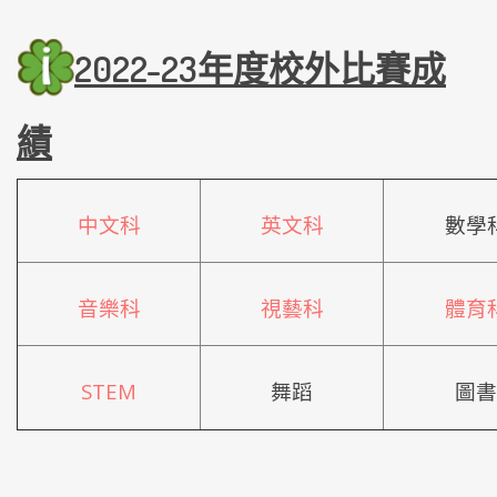
2022-23年度
校外比賽成
績
中文科
英文科
數學
音樂科
視藝科
體育
STEM
舞蹈
圖書