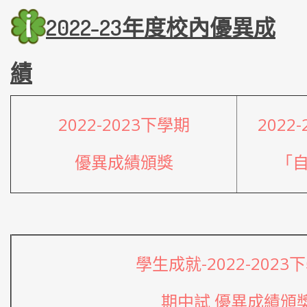
2022-23年度校內優異
成
績
2022-2023下學期
2022
優異成績頒獎
「
學生成就-2022-2023
期中試 優異成績頒