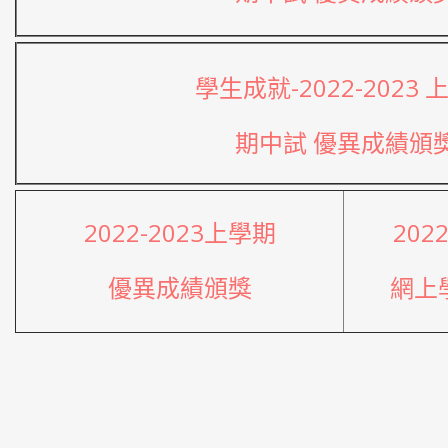
學生成就-2022-2023 
期中試 優異成績頒
2022-2023上學期
202
優異成績頒獎
網上