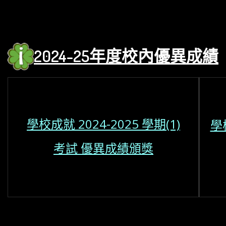
2024
-25年度校內優異
成績
學校成就 2024-2025 學期(1)
學校
考試 優異成績頒獎