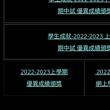
期中試 優異成績頒
學生成就-2022-2023 
期中試 優異成績頒
2022-2023上學期
202
優異成績頒獎
網上