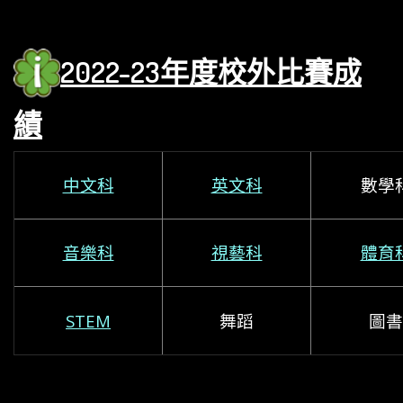
2022-23年度
校外比賽成
績
中文科
英文科
數學
音樂科
視藝科
體育
STEM
舞蹈
圖書