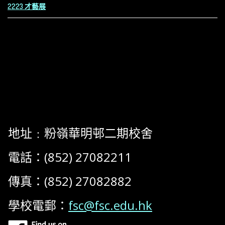
2223 才藝展
地址﹕粉嶺華明邨二期校舍
電話：(852) 27082211
傳真：(852) 27082882
學校電郵：
fsc@fsc.edu.hk