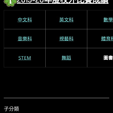
中文科
英文科
數學
音樂科
視藝科
體育
STEM
舞蹈
圖書
子分類