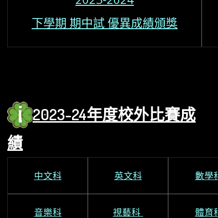
下學期 期中試 優異成績頒獎
2023-24年度
校外比賽成
績
中文科
英文科
數學
音樂科
視藝科
體育