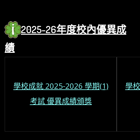
2025
-26年度校內優異
成
績
學校成就 2025-2026 學期(1)
學校成
考試 優異成績頒獎