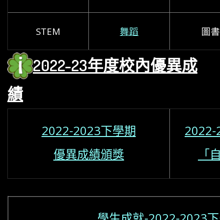
STEM
舞蹈
圖書
2022-23年度校內優異
成
績
2022-2023下學期
2022
優異成績頒獎
「
學生成就-2022-2023