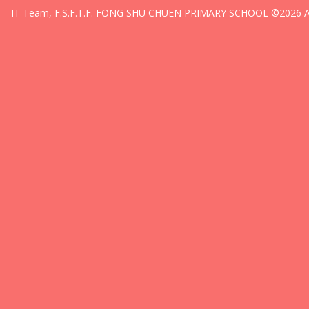
IT Team, F.S.F.T.F. FONG SHU CHUEN PRIMARY SCHOOL ©2026 All