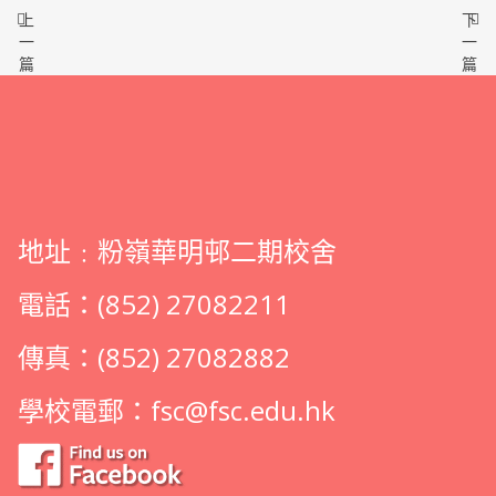
上
下
一
一
篇
篇
地址﹕粉嶺華明邨二期校舍
電話：(852) 27082211
傳真：(852) 27082882
學校電郵：
fsc@fsc.edu.hk