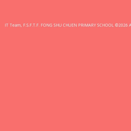
IT Team, F.S.F.T.F. FONG SHU CHUEN PRIMARY SCHOOL ©2026 All