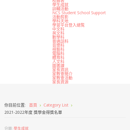
校曆表
學生成就
訓輔活動
NCS Student School Support
活動剪影
學科天地
學習平台登入總覧
中文科
英文科
數學科
普通話科
音樂科
視藝科
電腦科
體育科
人文科
圖書課
家長資訊
家教會簡介
家教會活動
家長資源
你目前位置:
首頁
Category List
2021-2022年度 獎學金得獎名單
分類:
學生成就