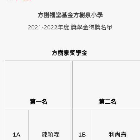
方樹福堂基金方樹泉小學
2021-2022年度 獎學金得獎名單
方樹泉獎學金
第一名
第二名
1A
陳穎霖
1B
利尚熹