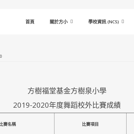
首頁
關於方小
學校資訊 (NCS)
0
方樹福堂基金方樹泉小學
2019-2020年度舞蹈校外比賽成績
比賽名稱
比賽項目