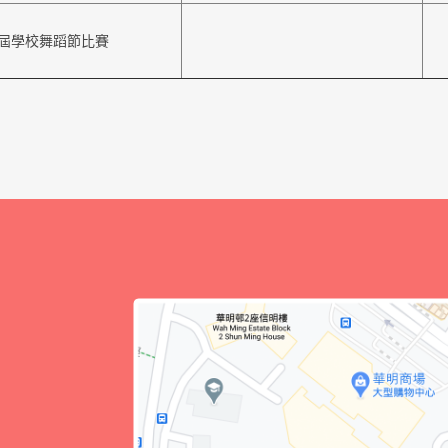
屆學校舞蹈節比賽