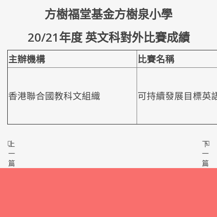
方樹福堂基金方樹泉小學
20/21年度 英文科對外比賽成績
主辦機構
比賽名稱
香港聯合國教科文組織
可持續發展目標英
上
下
一
一
篇
篇