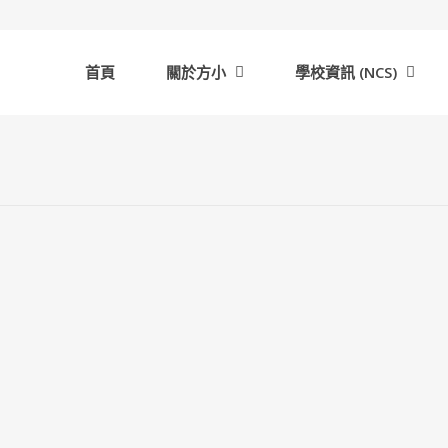
首頁
關於方小
學校資訊 (NCS)