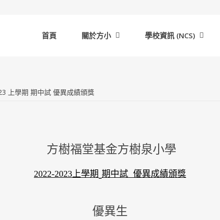
首頁
關於方小
學校資訊 (NCS)
023 上學期 期中試 優異成績頒獎
方樹福堂基金方樹泉小學
2022-2023上
學期
期中試
優異成績頒獎
優異生