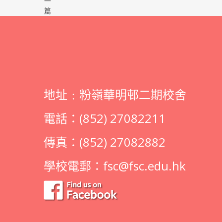
一
篇
地址﹕粉嶺華明邨二期校舍
電話：(852) 27082211
傳真：(852) 27082882
學校電郵：
fsc@fsc.edu.hk