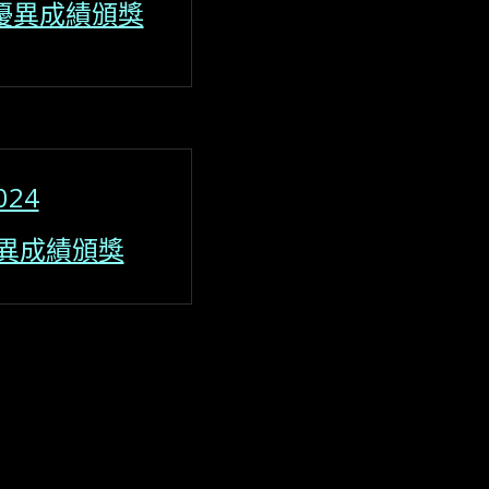
 優異成績頒獎
024
優異成績頒獎