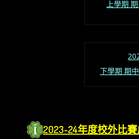
上學期 
20
下學期 期
2023-24年度
校外比賽