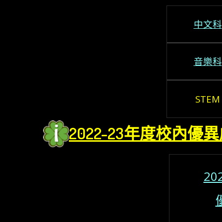
中文科
音樂科
STEM
2022-23年度校內優異
20