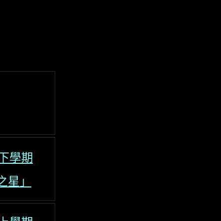
度 下學期
之星」