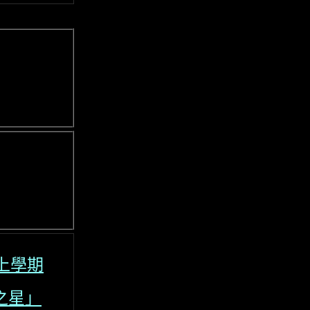
上學期
之星」