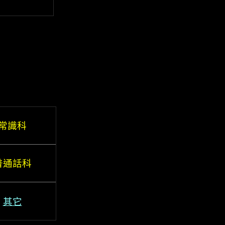
常識科
普通話科
其它