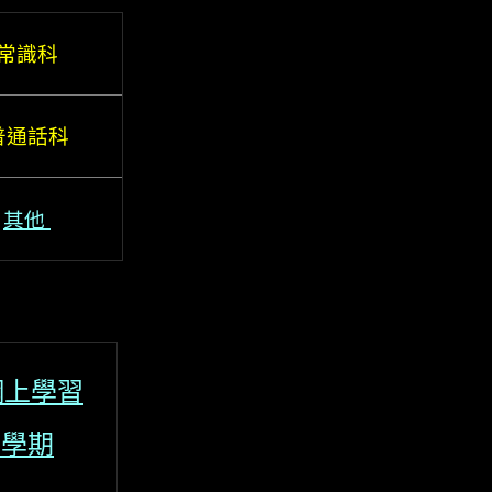
常識科
普通話科
其他
 網上學習
下學期