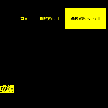
首頁
關於方小
學校資訊 (NCS)
成績