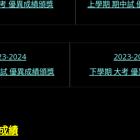
期考 優異成績頒獎
上學期 期中試
23-2024
2023-2
中試 優異成績頒獎
下學期 大考 
成績