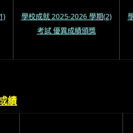
1)
學校成就 2025-2026 學期(2)
學
考試 優異成績頒獎
成績