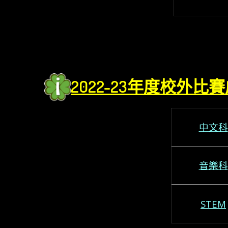
2022-23年度
校外比賽
中文科
音樂科
STEM