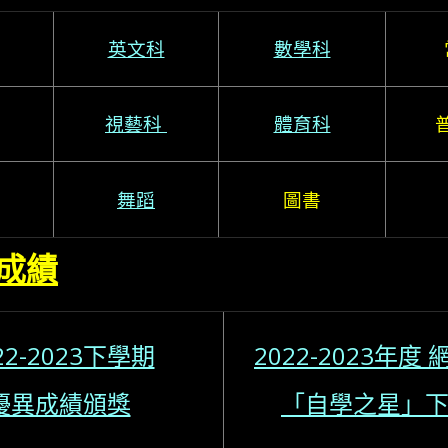
英文科
數學科
視藝科
體育科
舞蹈
圖書
成績
22-2023下學期
2022-2023年度
優異成績頒獎
「自學之星」