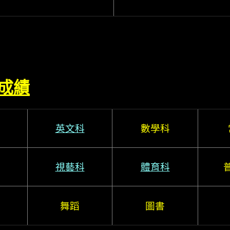
成績
英文科
數學科
視藝科
體育科
舞蹈
圖書