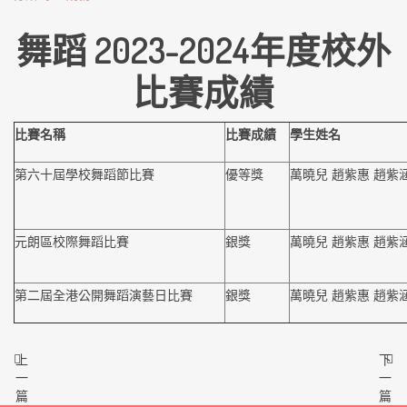
舞蹈 2023-2024年度校外
比賽成績
比賽名稱
比賽成績
學生姓名
第六十屆學校舞蹈節比賽
優等獎
萬曉兒 趙紫惠 趙紫
元朗區校際舞蹈比賽
銀獎
萬曉兒 趙紫惠 趙紫
第二屆全港公開舞蹈演藝日比賽
銀獎
萬曉兒 趙紫惠 趙紫
上
下
一
一
篇
篇