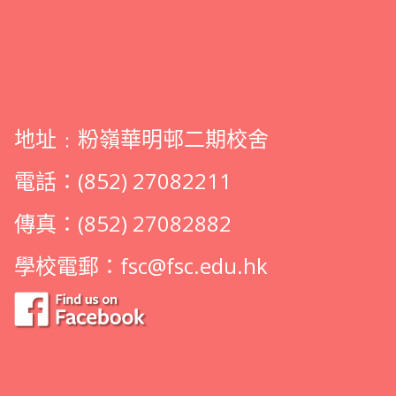
地址﹕粉嶺華明邨二期校舍
電話：(852) 27082211
傳真：(852) 27082882
學校電郵：
fsc@fsc.edu.hk