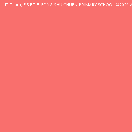
IT Team, F.S.F.T.F. FONG SHU CHUEN PRIMARY SCHOOL ©2026 All