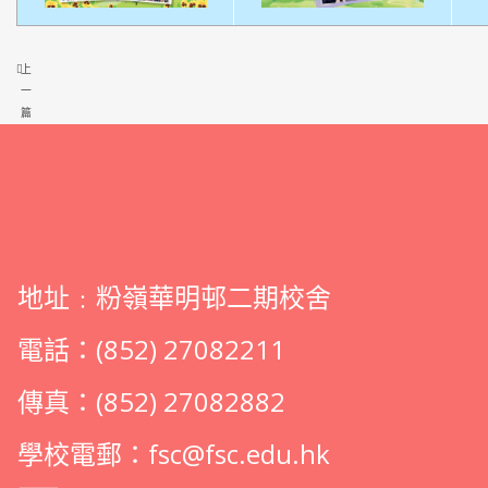
上
一
篇
地址﹕粉嶺華明邨二期校舍
電話：(852) 27082211
傳真：(852) 27082882
學校電郵：
fsc@fsc.edu.hk