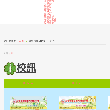
普通話科
音樂科
視藝科
電腦科
體育科
人文科
圖書課
家長資訊
家教會簡介
家教會活動
家長資源
你目前位置:
首頁
學校資訊 (NCS)
校訊
分類:
校訊
校訊
校訊1314
校訊1415