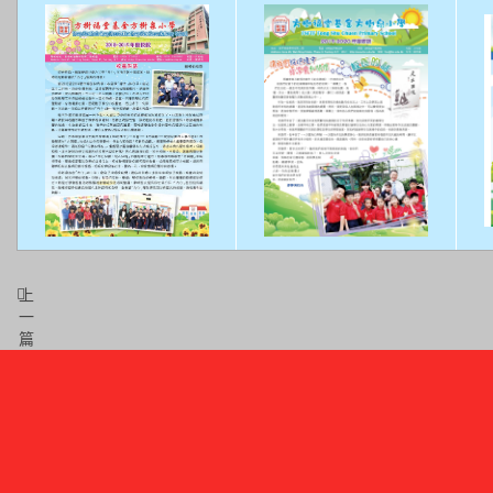
上
一
篇