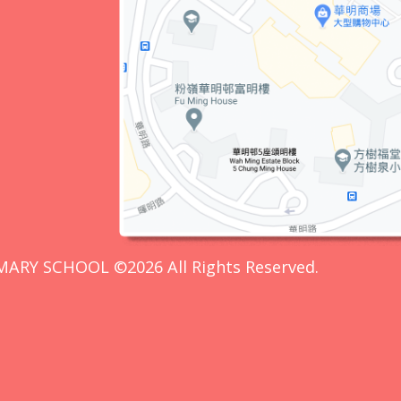
MARY SCHOOL ©2026 All Rights Reserved.