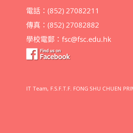
電話：(852) 27082211
傳真：(852) 27082882
學校電郵：
fsc@fsc.edu.hk
IT Team, F.S.F.T.F. FONG SHU CHUEN PRI