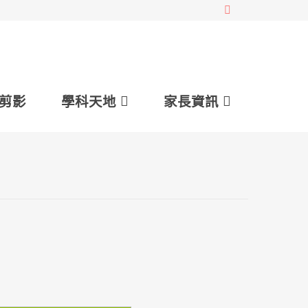
剪影
學科天地
家長資訊