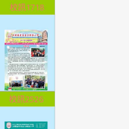
校訊1718
校訊2526