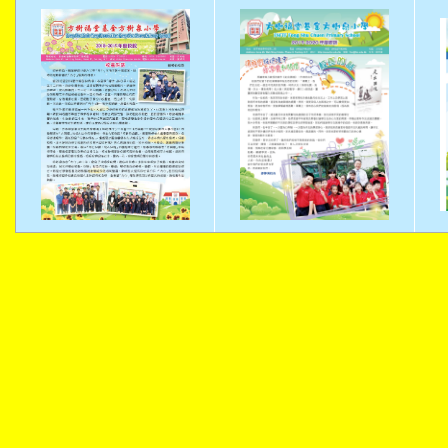
上
一
篇