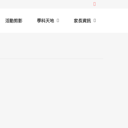
活動剪影
學科天地
家長資訊