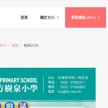
首頁
關於方小
學校資訊 (NCS)
NCS
校訊
校訊2526