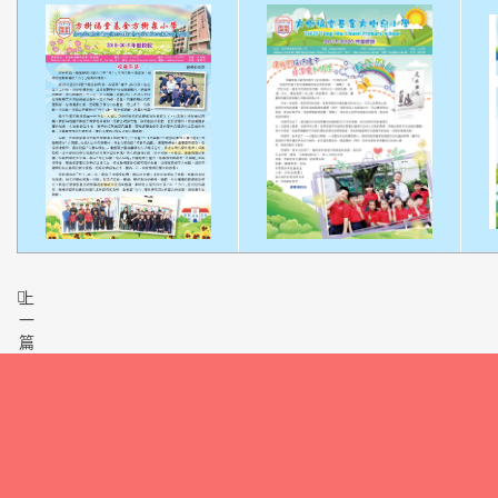
上
一
篇