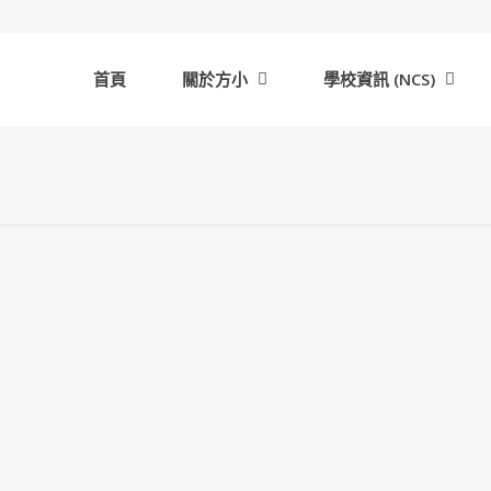
首頁
關於方小
學校資訊 (NCS)