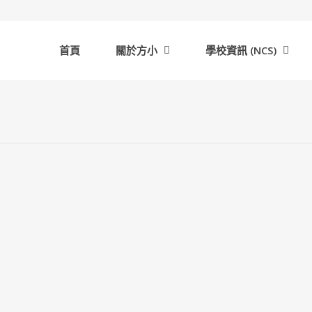
首頁
關於方小
學校資訊 (NCS)