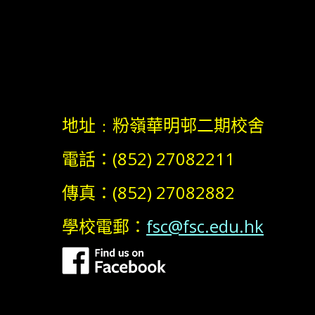
地址﹕粉嶺華明邨二期校舍
電話：(852) 27082211
傳真：(852) 27082882
學校電郵：
fsc@fsc.edu.hk