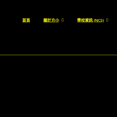
首頁
關於方小
學校資訊 (NCS)