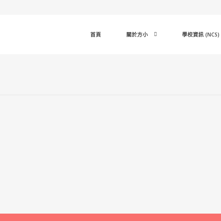
首頁
關於方小
學校資訊 (NCS)