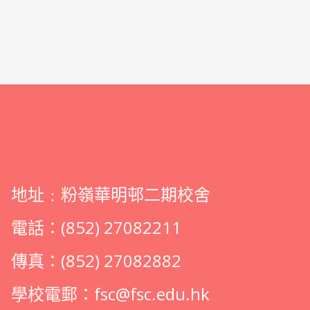
地址﹕粉嶺華明邨二期校舍
電話：(852) 27082211
傳真：(852) 27082882
學校電郵：
fsc@fsc.edu.hk