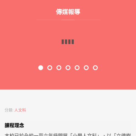
傳媒報導
校園天地｜方樹福堂基金方樹泉小學 活動展潛能 啟思敢創新
校園天地｜疫情下的「細」運會 體驗不一樣的校園生活
校園天地｜疫情下的「細」運會 體驗不一樣的校園生活
全港小學學界 三項潛能傑出學生選拔2025
學校同樂日│方樹福堂基金方樹泉小學 疫下親子同樂 盡顯多元潛能
學校同樂日│方樹福堂基金方樹泉小學 疫下親子同樂 盡顯多元潛能
學校同樂日│方樹福堂基金方樹泉小學 疫下親子同樂 盡顯多元潛能
分類:
人文科
課程理念
本校已於全校一至六年級開展「小學人文科」，以「立德樹