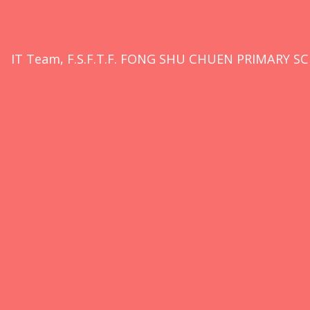
IT Team, F.S.F.T.F. FONG SHU CHUEN PRIMARY SC