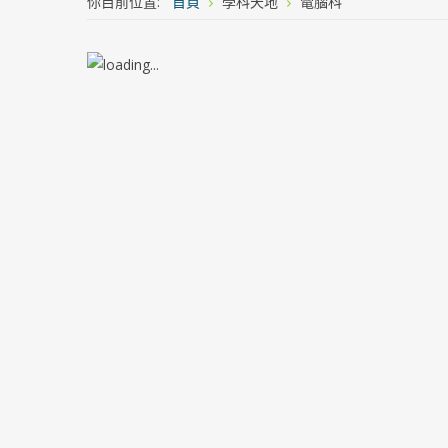
你目前位置:
首頁
學科天地
電腦科