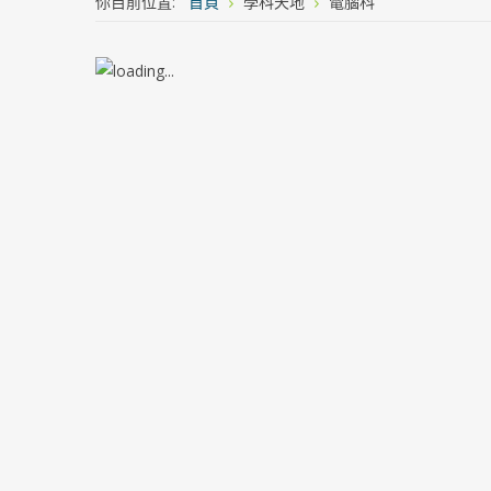
你目前位置:
首頁
學科天地
電腦科