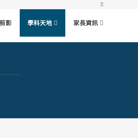
剪影
學科天地
家長資訊