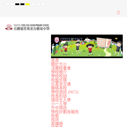
Default
Night
High
High
High
Set
Set
Set
mode
mode
Contrast
Contrast
Contrast
Smaller
Default
Larger
Black
Black
Yellow
Font
Font
Font
White
Yellow
Black
mode
mode
mode
首頁
關於方小
法團校董會
學校簡介
學校校訓
校服式樣
位置及交通
聯絡本校
學校資訊 (NCS)
校長的話
插班生入學
小一入學
升中資訊
學校計劃及報告
校歌
校訊
家課冊