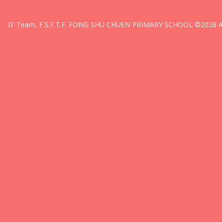
IT Team, F.S.F.T.F. FONG SHU CHUEN PRIMARY SCHOOL ©2026 All