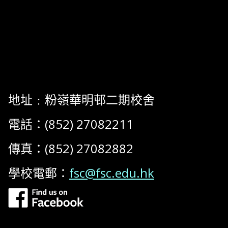
地址﹕粉嶺華明邨二期校舍
電話：(852) 27082211
傳真：(852) 27082882
學校電郵：
fsc@fsc.edu.hk