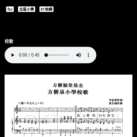
fsc
北區小學
81校網
校歌