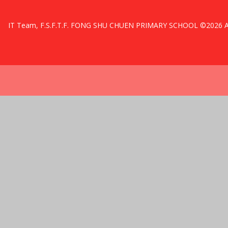
IT Team, F.S.F.T.F. FONG SHU CHUEN PRIMARY SCHOOL ©2026 All