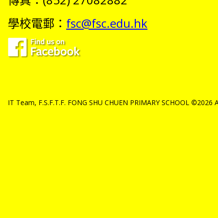
學校電郵：
fsc@fsc.edu.hk
IT Team, F.S.F.T.F. FONG SHU CHUEN PRIMARY SCHOOL ©2026 All