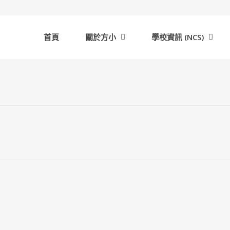
首頁
關於方小
學校資訊 (NCS)