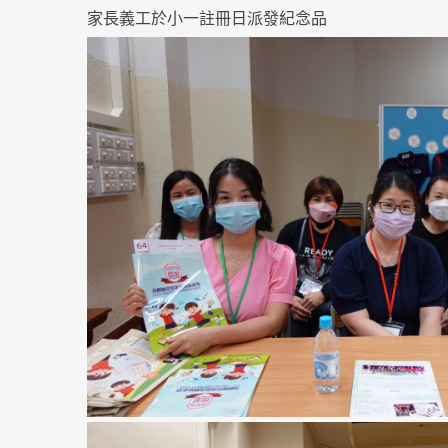
家長義工於小一註冊日
派發
紀念品