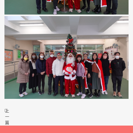
上
一
篇