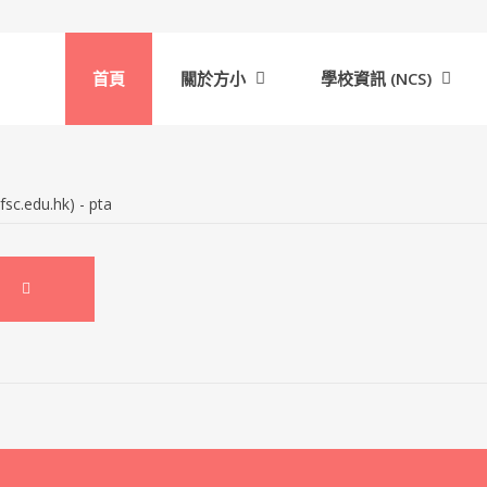
首頁
關於方小
學校資訊 (NCS)
du.hk) - pta