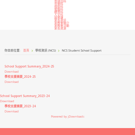
普通話科
音樂科
視藝科
電腦科
體育科
人文科
圖書課
家長資訊
家教會簡介
家教會活動
家長資源
你目前位置:
首頁
學校資訊 (NCS)
NCS Student School Support
School Support Summary_2024-25
Download
學校支援摘要_2024-25
Download
School Support Summary_2023-24
Download
學校支援摘要_2023-24
Download
Powered by jDownloads