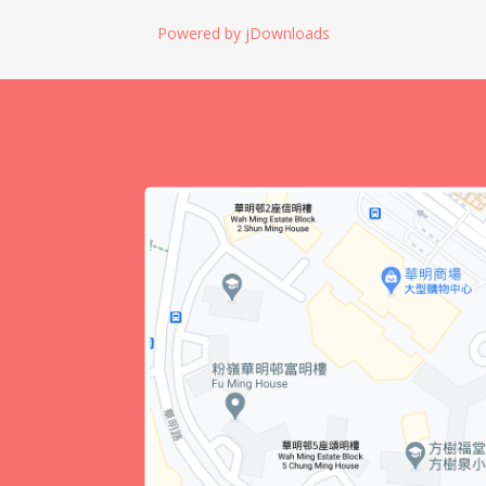
Powered by jDownloads