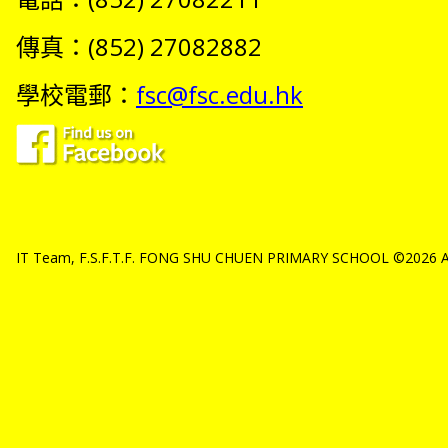
傳真：(852) 27082882
學校電郵：
fsc@fsc.edu.hk
IT Team, F.S.F.T.F. FONG SHU CHUEN PRIMARY SCHOOL ©2026 All