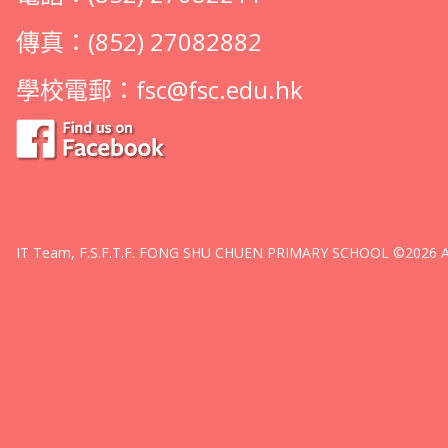
傳真：(852) 27082882
學校電郵：
fsc@fsc.edu.hk
IT Team, F.S.F.T.F. FONG SHU CHUEN PRIMARY SCHOOL ©2026 All