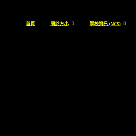
首頁
關於方小
學校資訊 (NCS)