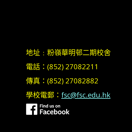
地址﹕粉嶺華明邨二期校舍
電話：(852) 27082211
傳真：(852) 27082882
學校電郵：
fsc@fsc.edu.hk