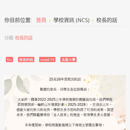
你目前位置:
首頁
學校資訊 (NCS)
校長的話
分類:
校長的話
fsc
校長的話
covid-19
北區小學