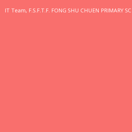
IT Team, F.S.F.T.F. FONG SHU CHUEN PRIMARY SC