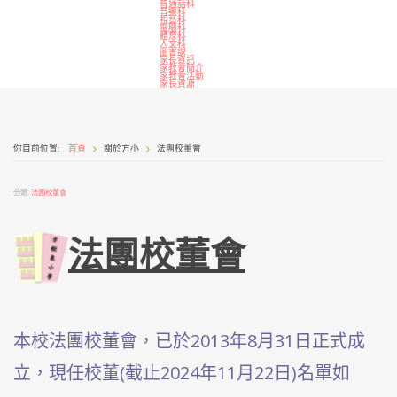
普通話科
音樂科
視藝科
電腦科
體育科
人文科
圖書課
家長資訊
家教會簡介
家教會活動
家長資源
你目前位置:
首頁
關於方小
法團校董會
分類:
法團校董會
法團校董會
本校法團校董會，已於2013年8月31日正式成
立，現任校董(截止2024年11月22日)名單如