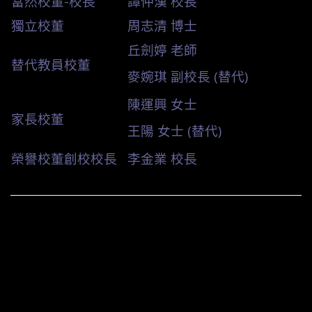
當然校董-校長
譚仲漢 校長
獨立校董
周志清 博士
丘劍婷 老師
替代教員校董
麥婉琪 副校長 (替代)
陳運興 女士
家長校董
王陽 女士 (替代)
榮譽校董創校校長
李金業 校長