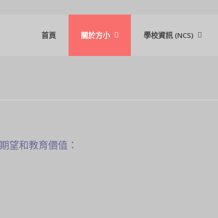
首頁
關於方小
學校資訊 (NCS)
期望和教育價值：