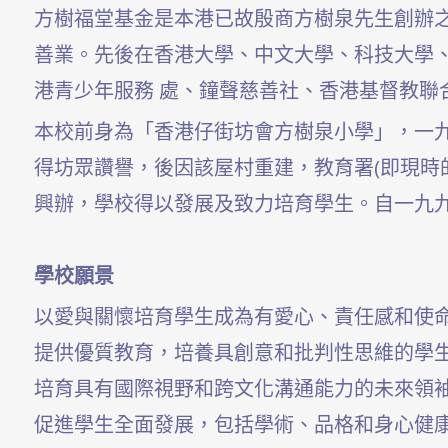
方樹福堂基金是本港已故殷商方樹泉先生創辦
善業。先後在香港大學、中文大學、科技大學
港青少年服務 處、鐘聲慈善社、香港基督教聯
本校前身為「香港仔街坊會方樹泉小學」，一
得坊眾讚譽，後因該屋村重建，教育署(即現時
興辦，學校得以發展及致力培育學生。自一九
學校願景
以愛與關懷培育學生成為有愛心、責任感和使
提供優質教育，培養具創意和批判性思維的學
培育具有國際視野和跨文化溝通能力的未來領
促進學生全面發展，包括學術、品格和身心健