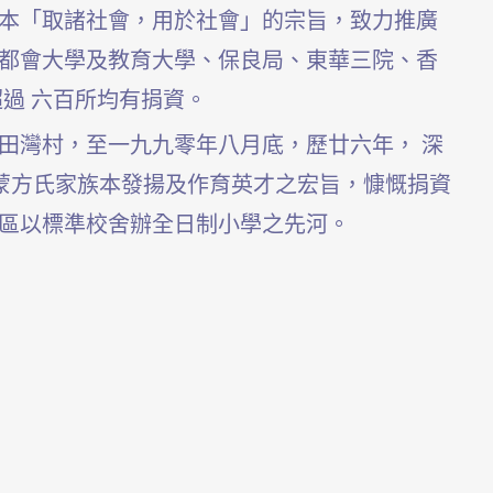
本「取諸社會，用於社會」的宗旨，致力推廣
都會大學及教育大
學、保良局、東華三院、香
過 六百所均有捐資。
田灣村，至一九九零年八月底，歷廿六年， 深
蒙方氏家族本發揚及作育英才之宏旨，慷慨捐資
區以標準校舍辦全日制小學之先河。