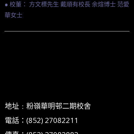
● 校董： 方文標先生 戴順有校長 余煊博士 范愛
華女士
地址﹕粉嶺華明邨二期校舍
電話：(852) 27082211