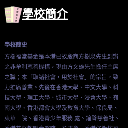
學校簡介
學校簡史
方樹福堂基金是本港已故殷商方樹泉先生創辦
之非牟利慈善機構，現由
方文雄
先生
擔任主席
之職；本「取諸社會，用於社會」的宗旨，致
力推廣善業。先後在香港大學、中文大學、科
技大學、理工大學、城市大學、浸會大學、嶺
南大學、香港都會大學及教育大
學、保良局、
東華三院、香港青少年服務 處、鐘聲慈善社、