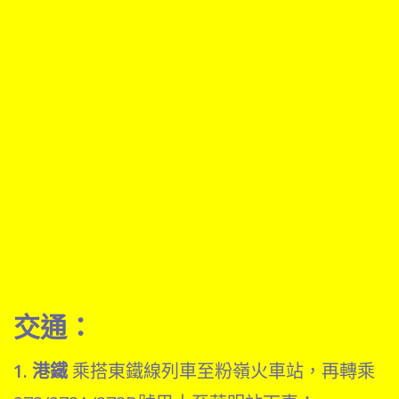
交通：
1. 港鐵
乘搭東鐵線列車至粉嶺火車站，再轉乘