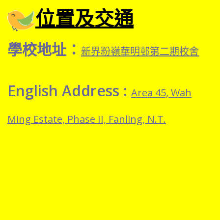
位置及交通
學校地址：
新界粉嶺華明邨第二期校舍
English Address :
Area 45, Wah
Ming Estate, Phase II, Fanling, N.T.