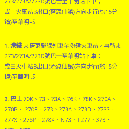
273/273A/273D號巴士至華明站下車；
或由火車站B出口(蓬瀛仙館)方向步行(約15分
鐘)至華明邨
1. 港鐵
乘搭東鐵線列車至粉嶺火車站，再轉乘
273/273A/273D號巴士至華明站下車；
或由火車站B出口(蓬瀛仙館)方向步行(約15分
鐘)至華明邨
2. 巴士
70K、73、73A、76K
、
78K
、
270A、
270B
、
270P、273、273A、273D、273S
、
277X、
278P
、
278X、N73、T277
、
373
、