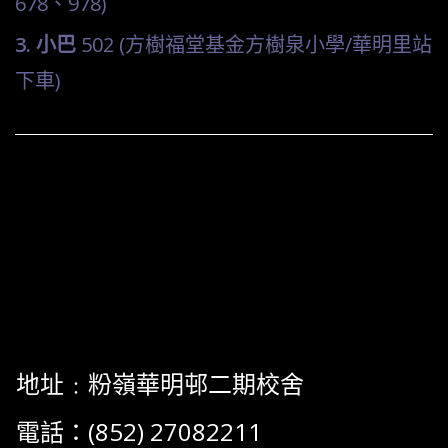
678
、
978)
3. 小巴
502 (方樹福堂基金方樹泉小學/華明里站
下車)
地址﹕粉嶺華明邨二期校舍
電話：(852) 27082211