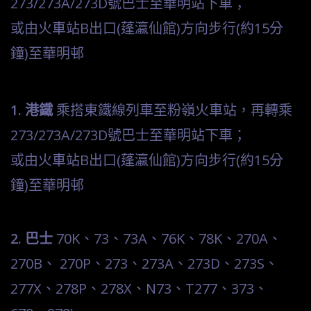
273/273A/273D號巴士至華明站下車；
或由火車站B出口(蓬瀛仙館)方向步行(約15分
鐘)至華明邨
1. 港鐵
乘搭東鐵線列車至粉嶺火車站，再轉乘
273/273A/273D號巴士至華明站下車；
或由火車站B出口(蓬瀛仙館)方向步行(約15分
鐘)至華明邨
2. 巴士
70K、73、73A、76K
、
78K
、
270A、
270B
、
270P、273、273A、273D、273S
、
277X、
278P
、
278X、N73、T277
、
373
、