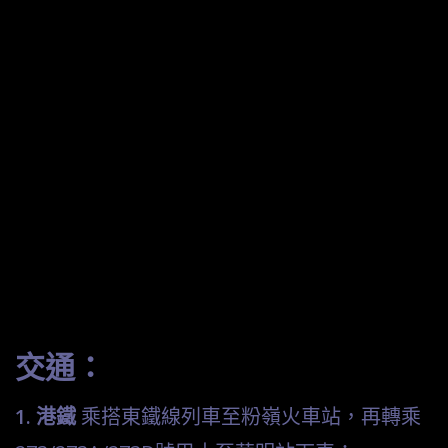
交通：
1. 港鐵
乘搭東鐵線列車至粉嶺火車站，再轉乘