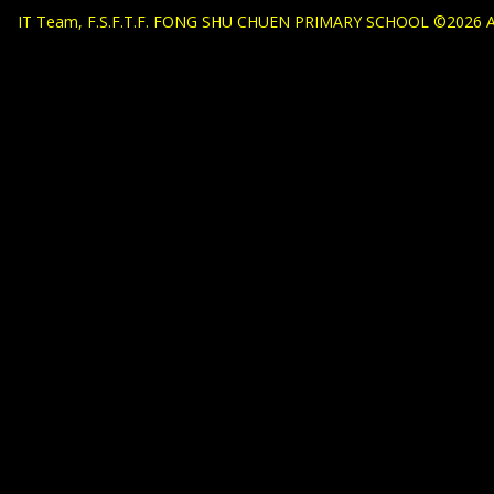
IT Team, F.S.F.T.F. FONG SHU CHUEN PRIMARY SCHOOL ©2026 All