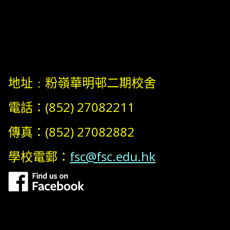
地址﹕粉嶺華明邨二期校舍
電話：(852) 27082211
傳真：(852) 27082882
學校電郵：
fsc@fsc.edu.hk