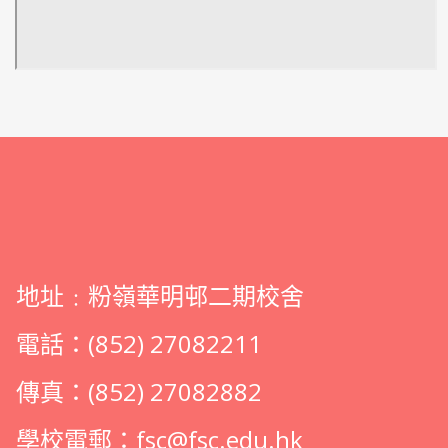
地址﹕粉嶺華明邨二期校舍
電話：(852) 27082211
傳真：(852) 27082882
學校電郵：
fsc@fsc.edu.hk